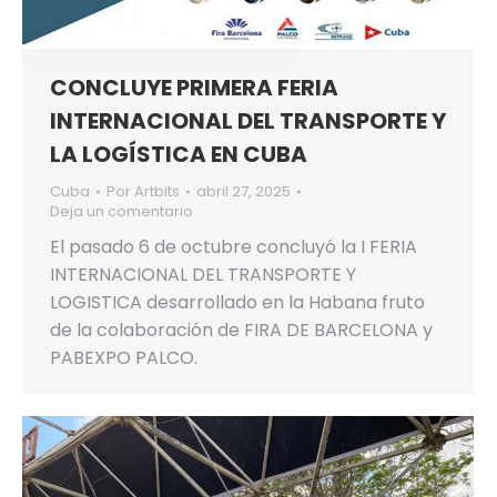
CONCLUYE PRIMERA FERIA
INTERNACIONAL DEL TRANSPORTE Y
LA LOGÍSTICA EN CUBA
Cuba
Por
Artbits
abril 27, 2025
Deja un comentario
El pasado 6 de octubre concluyó la I FERIA
INTERNACIONAL DEL TRANSPORTE Y
LOGISTICA desarrollado en la Habana fruto
de la colaboración de FIRA DE BARCELONA y
PABEXPO PALCO.