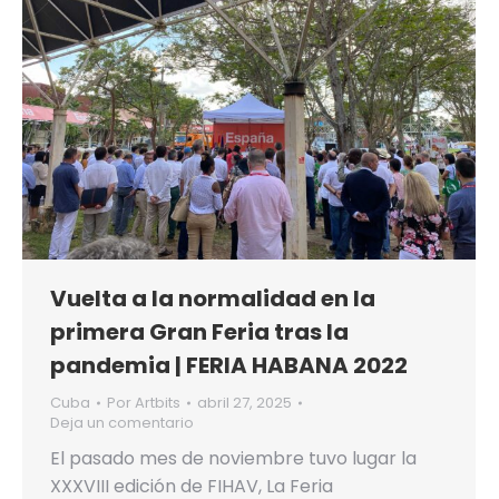
Vuelta a la normalidad en la
primera Gran Feria tras la
pandemia | FERIA HABANA 2022
Cuba
Por
Artbits
abril 27, 2025
Deja un comentario
El pasado mes de noviembre tuvo lugar la
XXXVIII edición de FIHAV, La Feria