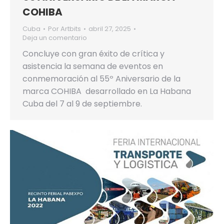
COHIBA
Cuba
Por
Artbits
abril 27, 2025
Deja un comentario
Concluye con gran éxito de crítica y
asistencia la semana de eventos en
conmemoración al 55º Aniversario de la
marca COHIBA desarrollado en La Habana
Cuba del 7 al 9 de septiembre.