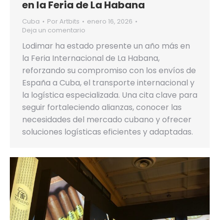
en la Feria de La Habana
Cuba
Por
Artbits
enero 16, 2026
Deja un comentario
Lodimar ha estado presente un año más en
la Feria Internacional de La Habana,
reforzando su compromiso con los envíos de
España a Cuba, el transporte internacional y
la logística especializada. Una cita clave para
seguir fortaleciendo alianzas, conocer las
necesidades del mercado cubano y ofrecer
soluciones logísticas eficientes y adaptadas.