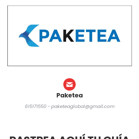
Paketea
615171550 - paketeaglobal@gmail.com