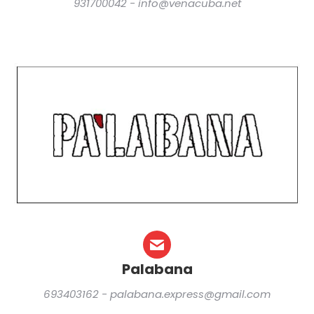
931700042 - info@venacuba.net
Palabana
693403162 - palabana.express@gmail.com