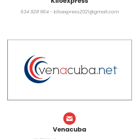
Kiloexpress
634 928 964 - kiloexpress2021@gmail.com
Venacuba