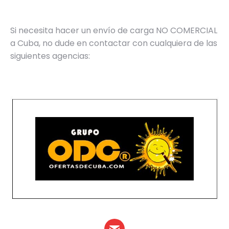
Si necesita hacer un envío de carga NO COMERCIAL
a Cuba, no dude en contactar con cualquiera de las
siguientes agencias: